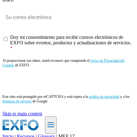
Doy mi consentimiento para recibir correos electrónicos de
EXFO sobre eventos, productos y actualizaciones de servicios.
Al proporcionar sus datos, usted reconoce que comprende el
Aviso de Privacidad del
Usuario
de EXFO.
Enviar
Este sitio está protegido por reCAPTCHA y está sujeto a la
política de privacidad
y a los
términos de servicio
de Google.
Skip to main content
Inicio
|
Recursos
|
Glossary
|
MEF 17