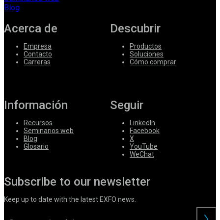
Blog
Acerca de
Descubrir
Empresa
Productos
Contacto
Soluciones
Carreras
Cómo comprar
Información
Seguir
Recursos
LinkedIn
Seminarios web
Facebook
Blog
X
Glosario
YouTube
WeChat
Subscribe to our newsletter
Keep up to date with the latest EXFO news.