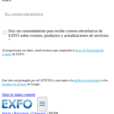
Doy mi consentimiento para recibir correos electrónicos de
EXFO sobre eventos, productos y actualizaciones de servicios.
Al proporcionar sus datos, usted reconoce que comprende el
Aviso de Privacidad del
Usuario
de EXFO.
Enviar
Este sitio está protegido por reCAPTCHA y está sujeto a la
política de privacidad
y a los
términos de servicio
de Google.
Skip to main content
Inicio
|
Recursos
|
Glossary
|
ISDN