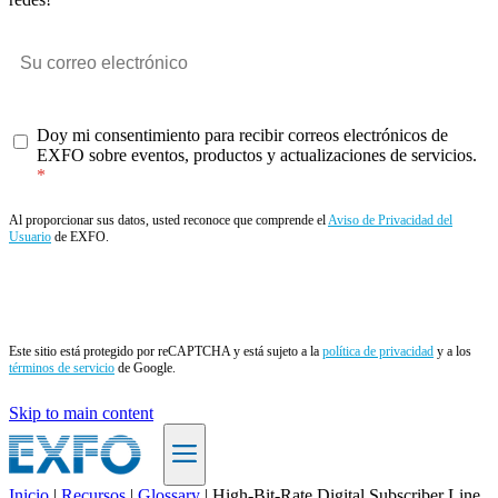
Doy mi consentimiento para recibir correos electrónicos de
EXFO sobre eventos, productos y actualizaciones de servicios.
Al proporcionar sus datos, usted reconoce que comprende el
Aviso de Privacidad del
Usuario
de EXFO.
Enviar
Este sitio está protegido por reCAPTCHA y está sujeto a la
política de privacidad
y a los
términos de servicio
de Google.
Skip to main content
Inicio
|
Recursos
|
Glossary
|
High-Bit-Rate Digital Subscriber Line