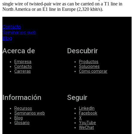
single wire of twisted-pair wire as can be carried on a T1 line in
North America or an E1 line in Europe (2,320 kbit/s).
Contacto
Seminarios web
Blog
Acerca de
Descubrir
Empresa
Productos
Contacto
Soluciones
Carreras
Cómo comprar
Información
Seguir
Recursos
LinkedIn
Seminarios web
Facebook
Blog
X
Glosario
YouTube
WeChat