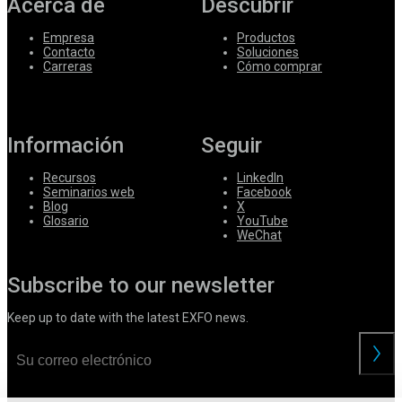
Acerca de
Descubrir
Empresa
Productos
Contacto
Soluciones
Carreras
Cómo comprar
Información
Seguir
Recursos
LinkedIn
Seminarios web
Facebook
Blog
X
Glosario
YouTube
WeChat
Subscribe to our newsletter
Keep up to date with the latest EXFO news.