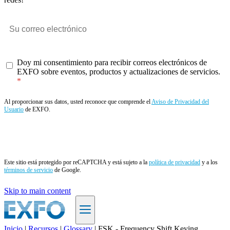
Doy mi consentimiento para recibir correos electrónicos de
EXFO sobre eventos, productos y actualizaciones de servicios.
Al proporcionar sus datos, usted reconoce que comprende el
Aviso de Privacidad del
Usuario
de EXFO.
Enviar
Este sitio está protegido por reCAPTCHA y está sujeto a la
política de privacidad
y a los
términos de servicio
de Google.
Skip to main content
Inicio
|
Recursos
|
Glossary
|
FSK - Frequency Shift Keying