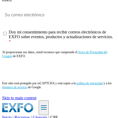
Doy mi consentimiento para recibir correos electrónicos de
EXFO sobre eventos, productos y actualizaciones de servicios.
Al proporcionar sus datos, usted reconoce que comprende el
Aviso de Privacidad del
Usuario
de EXFO.
Enviar
Este sitio está protegido por reCAPTCHA y está sujeto a la
política de privacidad
y a los
términos de servicio
de Google.
Skip to main content
Inicio
|
Recursos
|
Glossary
|
CPE