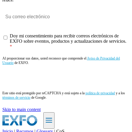
Doy mi consentimiento para recibir correos electrónicos de
EXFO sobre eventos, productos y actualizaciones de servicios.
Al proporcionar sus datos, usted reconoce que comprende el
Aviso de Privacidad del
Usuario
de EXFO.
Enviar
Este sitio está protegido por reCAPTCHA y está sujeto a la
política de privacidad
y a los
términos de servicio
de Google.
Skip to main content
Inicio
|
Recursos
|
Glossary
|
CoS