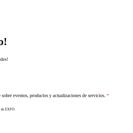
o!
edes!
sobre eventos, productos y actualizaciones de servicios.
de EXFO.