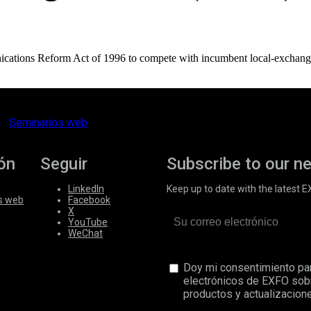
ications Reform Act of 1996 to compete with incumbent local-exchang
Seminarios web
ón
Seguir
Subscribe to our n
LinkedIn
Keep up to date with the latest 
s web
Facebook
X
YouTube
WeChat
Doy mi consentimiento par
electrónicos de EXFO sob
productos y actualizacione