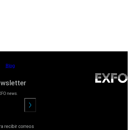
Blog
ewsletter
EXFO news.
Enviar
a recibir correos