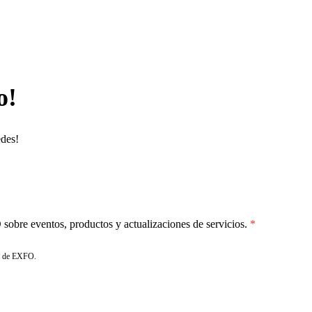
o!
edes!
sobre eventos, productos y actualizaciones de servicios.
de EXFO.