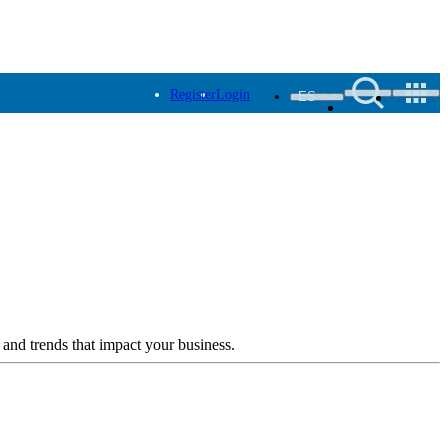
Register
Login
ES
 and trends that impact your business.