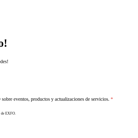
o!
edes!
sobre eventos, productos y actualizaciones de servicios.
de EXFO.