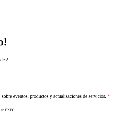
o!
edes!
sobre eventos, productos y actualizaciones de servicios.
de EXFO.