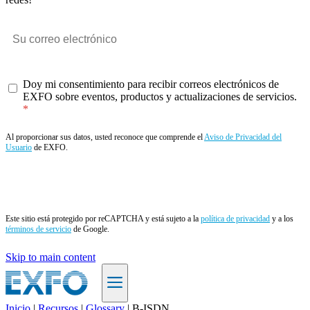
Doy mi consentimiento para recibir correos electrónicos de
EXFO sobre eventos, productos y actualizaciones de servicios.
Al proporcionar sus datos, usted reconoce que comprende el
Aviso de Privacidad del
Usuario
de EXFO.
Enviar
Este sitio está protegido por reCAPTCHA y está sujeto a la
política de privacidad
y a los
términos de servicio
de Google.
Skip to main content
Inicio
|
Recursos
|
Glossary
|
B-ISDN