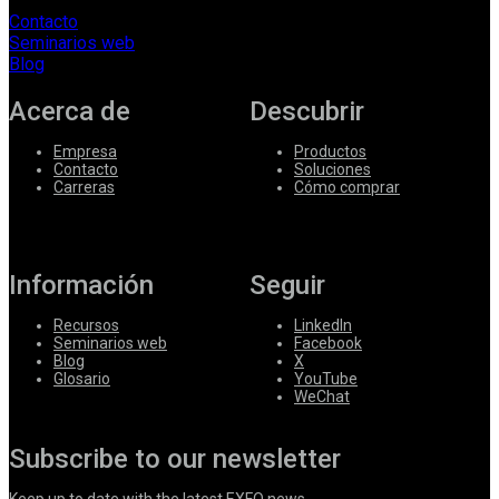
Contacto
Seminarios web
Blog
Acerca de
Descubrir
Empresa
Productos
Contacto
Soluciones
Carreras
Cómo comprar
Información
Seguir
Recursos
LinkedIn
Seminarios web
Facebook
Blog
X
Glosario
YouTube
WeChat
Subscribe to our newsletter