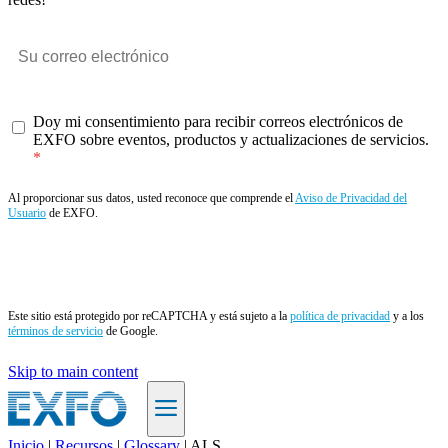
Doy mi consentimiento para recibir correos electrónicos de
EXFO sobre eventos, productos y actualizaciones de servicios.
Al proporcionar sus datos, usted reconoce que comprende el
Aviso de Privacidad del
Usuario
de EXFO.
Enviar
Este sitio está protegido por reCAPTCHA y está sujeto a la
política de privacidad
y a los
términos de servicio
de Google.
Skip to main content
Inicio
|
Recursos
|
Glossary
|
ALS