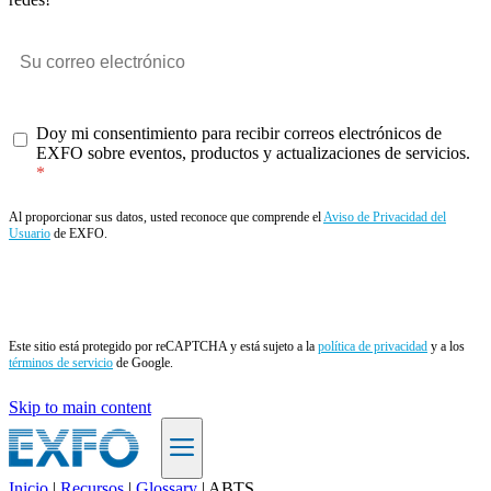
Doy mi consentimiento para recibir correos electrónicos de
EXFO sobre eventos, productos y actualizaciones de servicios.
Al proporcionar sus datos, usted reconoce que comprende el
Aviso de Privacidad del
Usuario
de EXFO.
Enviar
Este sitio está protegido por reCAPTCHA y está sujeto a la
política de privacidad
y a los
términos de servicio
de Google.
Skip to main content
Inicio
|
Recursos
|
Glossary
|
ABTS