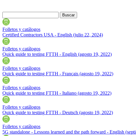
Folletos y catálogos
Certified Contractors USA - English
(julio 22, 2024)
Folletos y catálogos
Quick guide to testing FTTH - English
(agosto 19, 2022)
Folletos y catálogos
Quick guide to testing FTTH - Français
(agosto 19, 2022)
Folletos y catálogos
Quick guide to testing FTTH - Italiano
(agosto 19, 2022)
Folletos y catálogos
Quick guide to testing FTTH - Deutsch
(agosto 19, 2022)
Folletos y catálogos
5G standalone - Lessons learned and the path forward - English
(sept