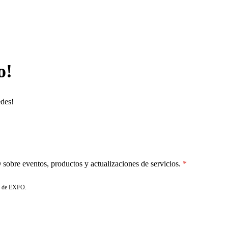
o!
edes!
sobre eventos, productos y actualizaciones de servicios.
de EXFO.