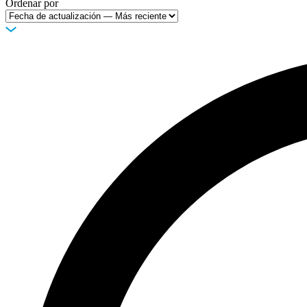
Ordenar por
Empresa
Carreras
Socios
Proveedores