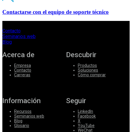
Contactarse con el equipo de soporte técnico
Contacto
Seminarios web
Blog
Acerca de
Descubrir
Empresa
Productos
Contacto
Soluciones
Carreras
Cómo comprar
Información
Seguir
Recursos
LinkedIn
Seminarios web
Facebook
Blog
X
Glosario
YouTube
WeChat