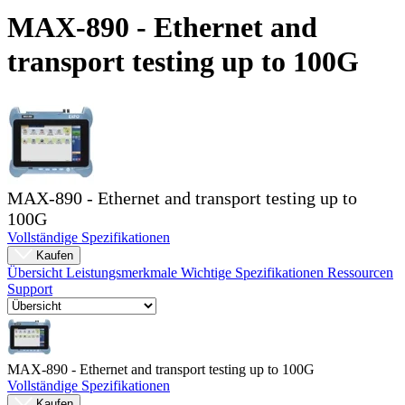
Produkte
MAX-890 - Ethernet and
Lösungen
transport testing up to 100G
Support
Services
Kaufen
Ressourcen
Kontakt
Register
Anmeldung
MAX-890 - Ethernet and transport testing up to
Unternehmen
100G
Vollständige Spezifikationen
Karriere
Kaufen
Partner
Übersicht
Leistungsmerkmale
Wichtige Spezifikationen
Ressourcen
Support
Suppliers
MAX-890 - Ethernet and transport testing up to 100G
Vollständige Spezifikationen
Kaufen