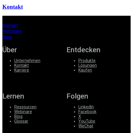
Kontakt
Kontakt
Webinare
Blog
Über
Entdecken
Unternehmen
Produkte
Kontakt
Lösungen
Karriere
Kaufen
Lernen
Folgen
Ressourcen
LinkedIn
Webinare
Facebook
Blog
X
Glossar
YouTube
WeChat