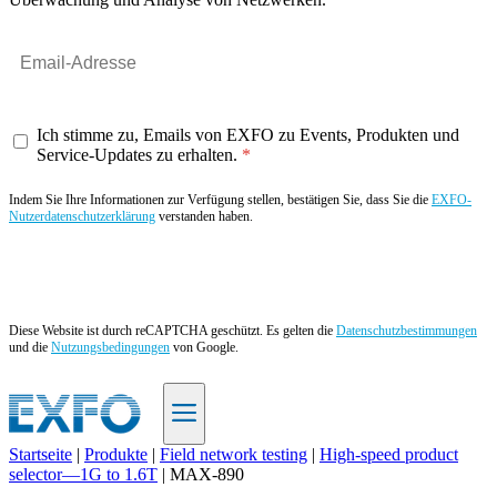
Ich stimme zu, Emails von EXFO zu Events, Produkten und
Service-Updates zu erhalten.
Indem Sie Ihre Informationen zur Verfügung stellen, bestätigen Sie, dass Sie die
EXFO-
Nutzerdatenschutzerklärung
verstanden haben.
Angebot anfordern
Diese Website ist durch reCAPTCHA geschützt. Es gelten die
Datenschutzbestimmungen
und die
Nutzungsbedingungen
von Google.
Startseite
|
Produkte
|
Field network testing
|
High-speed product
selector—1G to 1.6T
|
MAX-890
DE