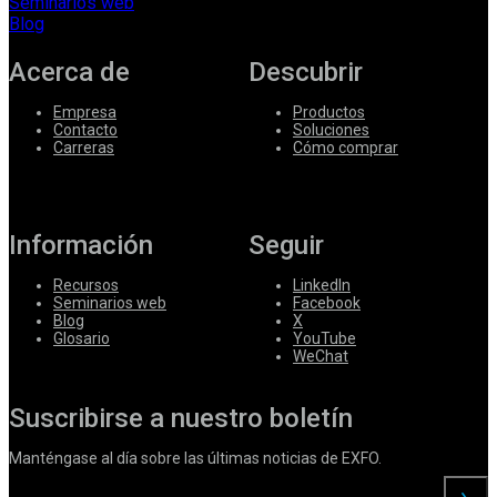
Seminarios web
Blog
Acerca de
Descubrir
Empresa
Productos
Contacto
Soluciones
Carreras
Cómo comprar
Información
Seguir
Recursos
LinkedIn
Seminarios web
Facebook
Blog
X
Glosario
YouTube
WeChat
Suscribirse a nuestro boletín
Manténgase al día sobre las últimas noticias de EXFO.