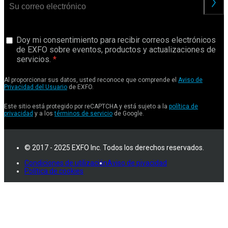
Doy mi consentimiento para recibir correos electrónicos
de EXFO sobre eventos, productos y actualizaciones de
servicios.
Al proporcionar sus datos, usted reconoce que comprende el
Aviso de
Privacidad del Usuario
de EXFO.
Este sitio está protegido por reCAPTCHA y está sujeto a la
política de
privacidad
y a los
términos de servicio
de Google.
© 2017 - 2025 EXFO Inc. Todos los derechos reservados.
Condiciones de utilización
Aviso de pivacidad
Política de cookies