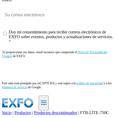
Doy mi consentimiento para recibir correos electrónicos de
EXFO sobre eventos, productos y actualizaciones de servicios.
Al proporcionar sus datos, usted reconoce que comprende el
Aviso de Privacidad del
Usuario
de EXFO.
Enviar
Este sitio está protegido por reCAPTCHA y está sujeto a la
política de privacidad
y a los
términos de servicio
de Google.
Inicio
|
Productos
|
Productos descontinuados
|
FTB-LITE-750C
ES