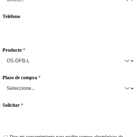
Teléfono
Producto
Plazo de compra
Solicitar
Doy mi consentimiento para recibir correos electrónicos de