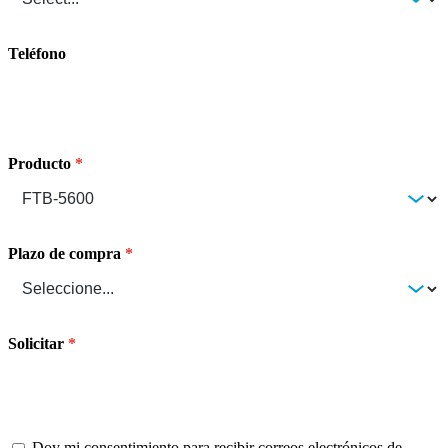
Teléfono
Producto
Plazo de compra
Solicitar
Doy mi consentimiento para recibir correos electrónicos de