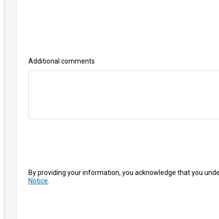
Additional comments
By providing your information, you acknowledge that you und
Notice
.