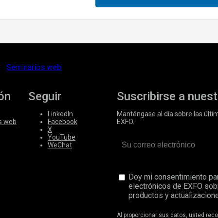
Seminarios web
ón
Seguir
Suscribirse a nuest
LinkedIn
Manténgase al día sobre las últi
s web
Facebook
EXFO.
X
YouTube
WeChat
Doy mi consentimiento par
electrónicos de EXFO sob
productos y actualizacione
Al proporcionar sus datos, usted re