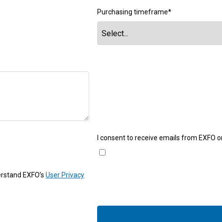
Purchasing timeframe
*
I consent to receive emails from EXFO o
erstand EXFO’s
User Privacy