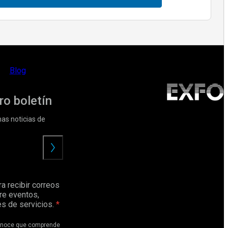
Blog
ro boletín
mas noticias de
Enviar
a recibir correos
re eventos,
s de servicios.
conoce que comprende