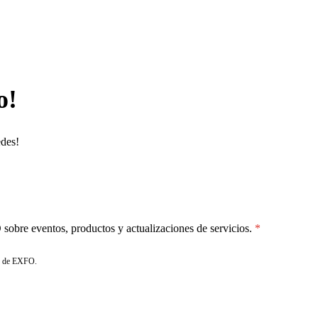
o!
edes!
sobre eventos, productos y actualizaciones de servicios.
de EXFO.