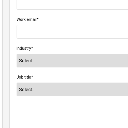
Work email
*
Industry
*
Job title
*