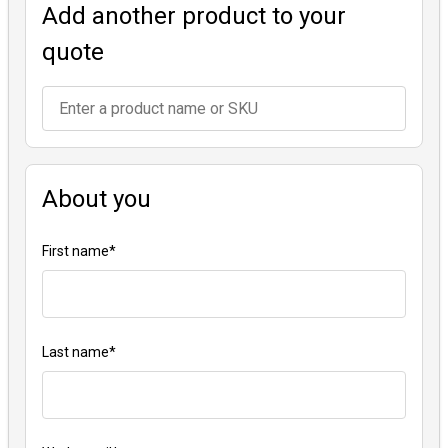
Add another product to your
quote
About you
First name
*
Last name
*