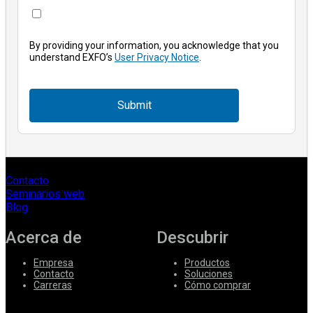
By providing your information, you acknowledge that you
understand EXFO’s
User Privacy Notice
.
Submit
Contacto
Seminarios web
Blog
Acerca de
Descubrir
Empresa
Productos
Contacto
Soluciones
Carreras
Cómo comprar