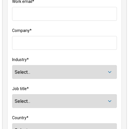
Work email
*
Company
*
Industry
*
Job title
*
Country
*