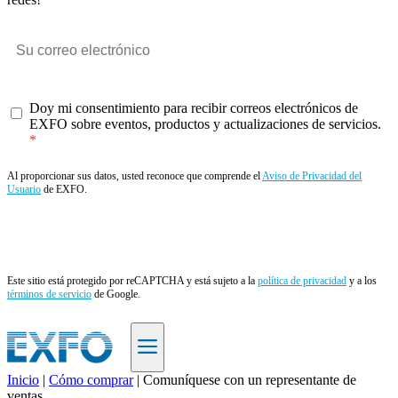
Doy mi consentimiento para recibir correos electrónicos de
EXFO sobre eventos, productos y actualizaciones de servicios.
Al proporcionar sus datos, usted reconoce que comprende el
Aviso de Privacidad del
Usuario
de EXFO.
Enviar
Este sitio está protegido por reCAPTCHA y está sujeto a la
política de privacidad
y a los
términos de servicio
de Google.
Inicio
|
Cómo comprar
|
Comuníquese con un representante de
ventas
ES