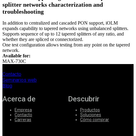
splitter networks characterization and
troubleshooting
In addition to centralized and cascaded PON support, iOLM
expands capability to tapered networks using unbalanced splitters.
Supports sequence of up to 12 tapered splitters of any ratio, and
whether they are spliced or connectorized.
One test configuration allows testing from any point on the tapered
network.
Available for:
MAX-730C
Contacto
Seminarios web
Blog
Acerca de
Descubrir
Empresa
Productos
Contacto
Soluciones
Carreras
Cómo comprar