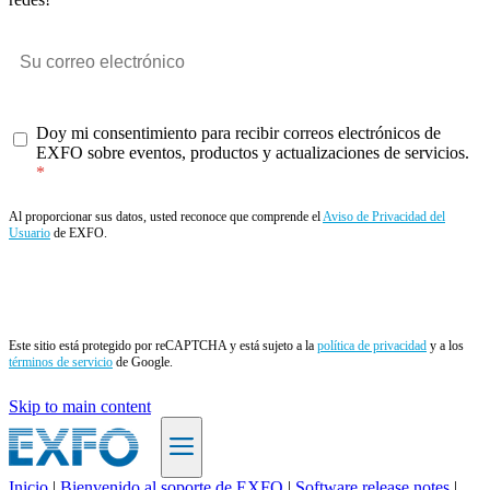
Doy mi consentimiento para recibir correos electrónicos de
EXFO sobre eventos, productos y actualizaciones de servicios.
Al proporcionar sus datos, usted reconoce que comprende el
Aviso de Privacidad del
Usuario
de EXFO.
Enviar
Este sitio está protegido por reCAPTCHA y está sujeto a la
política de privacidad
y a los
términos de servicio
de Google.
Skip to main content
Inicio
|
Bienvenido al soporte de EXFO
|
Software release notes
|