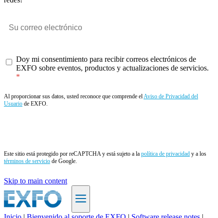
Doy mi consentimiento para recibir correos electrónicos de
EXFO sobre eventos, productos y actualizaciones de servicios.
Al proporcionar sus datos, usted reconoce que comprende el
Aviso de Privacidad del
Usuario
de EXFO.
Enviar
Este sitio está protegido por reCAPTCHA y está sujeto a la
política de privacidad
y a los
términos de servicio
de Google.
Skip to main content
Inicio
|
Bienvenido al soporte de EXFO
|
Software release notes
|