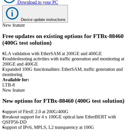
Download to your PC
Device update instructions
New feature
Free updates on existing options for FTBx-88460
(400G test solution)
SLA validation with EtherSAM at 200GE and 400GE
Troubleshooting activities with traffic generation and monitoring at
200GE and 400GE
Expanded 100G functionalities: EtherSAM, traffic generation and
monitoring
Available for:
LTB-8
New feature
New options for FTBx-88460 (400G test solution)
Support of FlexE 2.0 at 200G/400G
Breakout support for 4 x 100GE optical lane EtherBERT with
QSFP56-DD
Support of IPv6, MPLS, L2 transparency at 100G