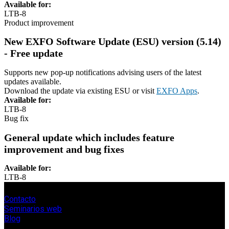
Available for:
LTB-8
Product improvement
New EXFO Software Update (ESU) version (5.14)
- Free update
Supports new pop-up notifications advising users of the latest
updates available.
Download the update via existing ESU or visit
EXFO Apps
.
Available for:
LTB-8
Bug fix
General update which includes feature
improvement and bug fixes
Available for:
LTB-8
Contacto
Seminarios web
Blog