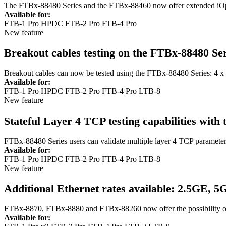
The FTBx-88480 Series and the FTBx-88460 now offer extended iOp
Available for:
FTB-1 Pro HPDC
FTB-2 Pro
FTB-4 Pro
New feature
Breakout cables testing on the FTBx-88480 Ser
Breakout cables can now be tested using the FTBx-88480 Series: 4
Available for:
FTB-1 Pro HPDC
FTB-2 Pro
FTB-4 Pro
LTB-8
New feature
Stateful Layer 4 TCP testing capabilities with
FTBx-88480 Series users can validate multiple layer 4 TCP parameter
Available for:
FTB-1 Pro HPDC
FTB-2 Pro
FTB-4 Pro
LTB-8
New feature
Additional Ethernet rates available: 2.5GE, 5
FTBx-8870, FTBx-8880 and FTBx-88260 now offer the possibility of
Available for: