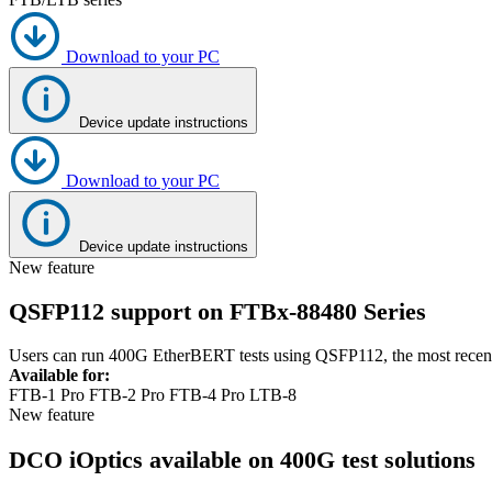
Corporate
Download to your PC
Careers
Partners
Device update instructions
Suppliers
Download to your PC
Device update instructions
New feature
QSFP112 support on FTBx-88480 Series
Users can run 400G EtherBERT tests using QSFP112, the most recent 
Available for:
FTB-1 Pro
FTB-2 Pro
FTB-4 Pro
LTB-8
New feature
DCO iOptics available on 400G test solutions