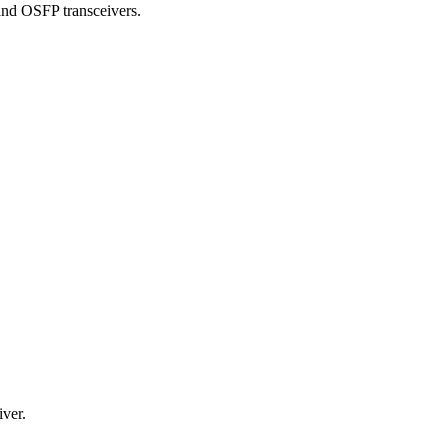
nd OSFP transceivers.
ver.