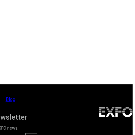
Blog
ewsletter
EXFO news.