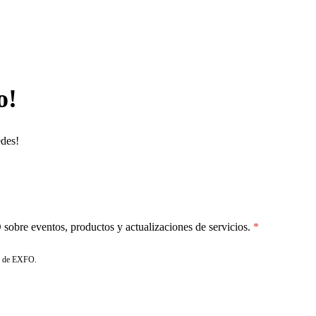
o!
edes!
sobre eventos, productos y actualizaciones de servicios.
de EXFO.