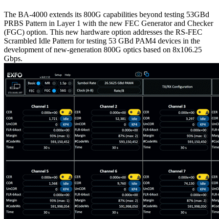
The BA-4000 extends its 800G capabilities beyond testing 53GBd
PRBS Pattern in Layer 1 with the new FEC Generator and Checker
(FGC) option. This new hardware option addresses the RS-FEC
Scrambled Idle Pattern for testing 53 GBd PAM4 devices in the
development of new-generation 800G optics based on 8x106.25
Gbps.