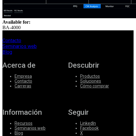
Available for:
BA-4000
Contacto
Seminarios web
Blog
Acerca de
Descubrir
Empresa
Productos
Contacto
Soluciones
Carreras
Cómo comprar
Información
Seguir
Recursos
LinkedIn
Seminarios web
Facebook
Blog
X