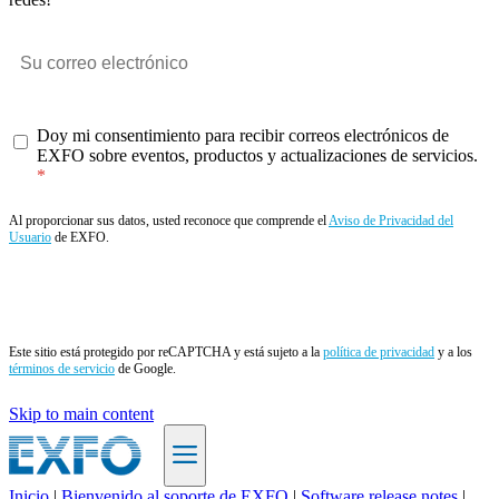
Doy mi consentimiento para recibir correos electrónicos de
EXFO sobre eventos, productos y actualizaciones de servicios.
Al proporcionar sus datos, usted reconoce que comprende el
Aviso de Privacidad del
Usuario
de EXFO.
Enviar
Este sitio está protegido por reCAPTCHA y está sujeto a la
política de privacidad
y a los
términos de servicio
de Google.
Skip to main content
Inicio
|
Bienvenido al soporte de EXFO
|
Software release notes
|