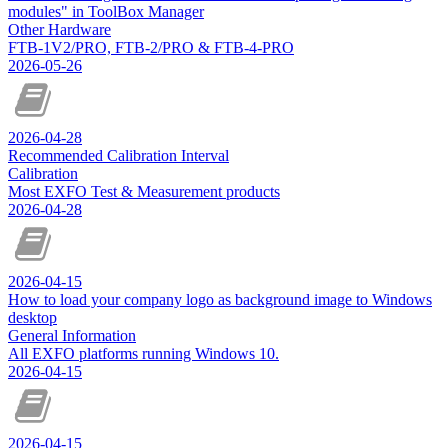
modules" in ToolBox Manager
Other Hardware
FTB-1V2/PRO, FTB-2/PRO & FTB-4-PRO
2026-05-26
2026-04-28
Recommended Calibration Interval
Calibration
Most EXFO Test & Measurement products
2026-04-28
2026-04-15
How to load your company logo as background image to Windows
desktop
General Information
All EXFO platforms running Windows 10.
2026-04-15
2026-04-15