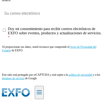
Doy mi consentimiento para recibir correos electrónicos de
EXFO sobre eventos, productos y actualizaciones de servicios.
Al proporcionar sus datos, usted reconoce que comprende el
Aviso de Privacidad del
Usuario
de EXFO.
Enviar
Este sitio está protegido por reCAPTCHA y está sujeto a la
política de privacidad
y a los
términos de servicio
de Google.
ES