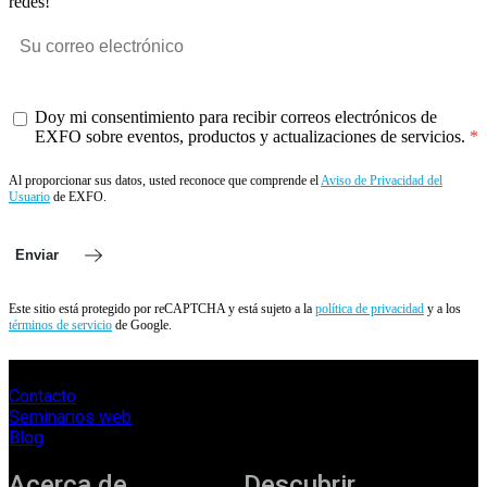
redes!
Doy mi consentimiento para recibir correos electrónicos de
EXFO sobre eventos, productos y actualizaciones de servicios.
Al proporcionar sus datos, usted reconoce que comprende el
Aviso de Privacidad del
Usuario
de EXFO.
Enviar
Este sitio está protegido por reCAPTCHA y está sujeto a la
política de privacidad
y a los
términos de servicio
de Google.
Contacto
Seminarios web
Blog
Acerca de
Descubrir