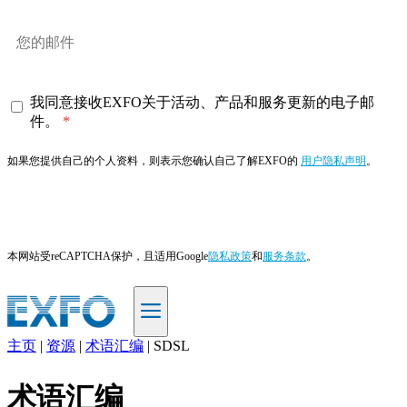
我同意接收EXFO关于活动、产品和服务更新的电子邮
件。
如果您提供自己的个人资料，则表示您确认自己了解EXFO的
用户隐私声明
。
订阅
本网站受reCAPTCHA保护，且适用Google
隐私政策
和
服务条款
。
主页
|
资源
|
术语汇编
|
SDSL
ZH
术语汇编
产