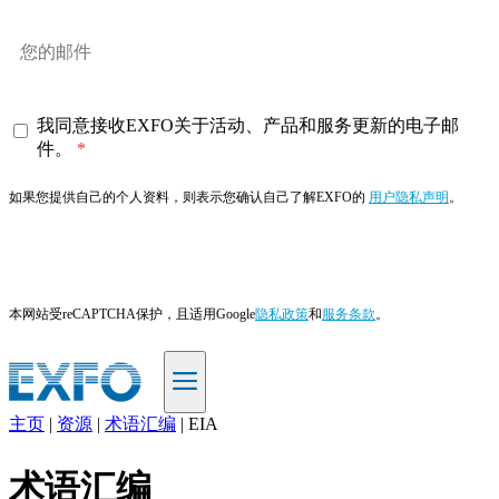
我同意接收EXFO关于活动、产品和服务更新的电子邮
件。
如果您提供自己的个人资料，则表示您确认自己了解EXFO的
用户隐私声明
。
订阅
本网站受reCAPTCHA保护，且适用Google
隐私政策
和
服务条款
。
主页
|
资源
|
术语汇编
|
EIA
ZH
术语汇编
产