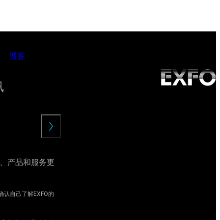
博客
讯
提
交
动、产品和服务更
认自己了解EXFO的