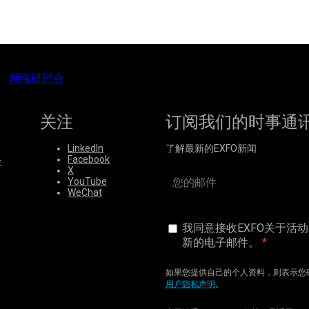
网络研讨会
关注
订阅我们的时事通
LinkedIn
了解最新的EXFO新闻
Facebook
会
X
YouTube
WeChat
我同意接收EXFO关于活
新的电子邮件。
如果您提供自己的个人资料，则表示您确
用户隐私声明
。