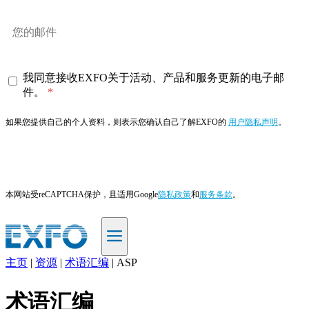
我同意接收EXFO关于活动、产品和服务更新的电子邮
件。
如果您提供自己的个人资料，则表示您确认自己了解EXFO的
用户隐私声明
。
订阅
本网站受reCAPTCHA保护，且适用Google
隐私政策
和
服务条款
。
主页
|
资源
|
术语汇编
|
ASP
ZH
术语汇编
产