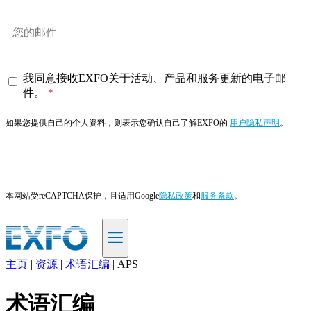
我同意接收EXFO关于活动、产品和服务更新的电子邮
件。
如果您提供自己的个人资料，则表示您确认自己了解EXFO的
用户隐私声明
。
订阅
本网站受reCAPTCHA保护，且适用Google
隐私政策
和
服务条款
。
主页
|
资源
|
术语汇编
|
APS
ZH
术语汇编
产