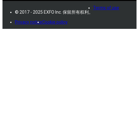
Terms of use
© 2017 - 2025 EXFO Inc. 保留所有权利。
Privacy notice
Cookie policy