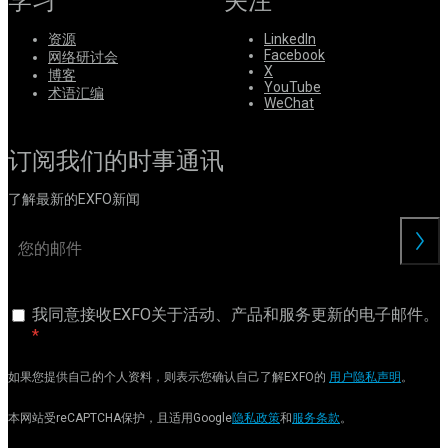
学习
关注
资源
LinkedIn
Facebook
网络研讨会
X
博客
YouTube
术语汇编
WeChat
订阅我们的时事通讯
了解最新的EXFO新闻
交
我同意接收EXFO关于活动、产品和服务更新的电子邮件。
如果您提供自己的个人资料，则表示您确认自己了解EXFO的
用户隐私声明
。
本网站受reCAPTCHA保护，且适用Google
隐私政策
和
服务条款
。