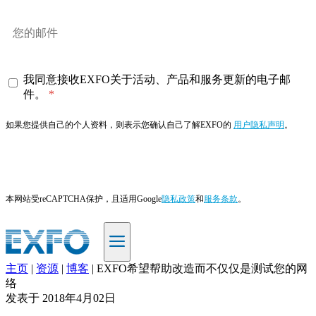
我同意接收EXFO关于活动、产品和服务更新的电子邮
件。
如果您提供自己的个人资料，则表示您确认自己了解EXFO的
用户隐私声明
。
订阅
本网站受reCAPTCHA保护，且适用Google
隐私政策
和
服务条款
。
主页
|
资源
|
博客
|
EXFO希望帮助改造而不仅仅是测试您的网
ZH
络
发表于
2018年4月02日
产