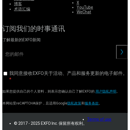
X
博客
YouTube
术语汇编
WeChat
订阅我们的时事通讯
了解最新的EXFO新闻
交
我同意接收EXFO关于活动、产品和服务更新的电子邮件。
如果您提供自己的个人资料，则表示您确认自己了解EXFO的
用户隐私声明
。
本网站受reCAPTCHA保护，且适用Google
隐私政策
和
服务条款
。
Terms of use
© 2017 - 2025 EXFO Inc. 保留所有权利。