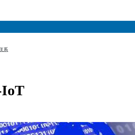
联系
▼
IoT