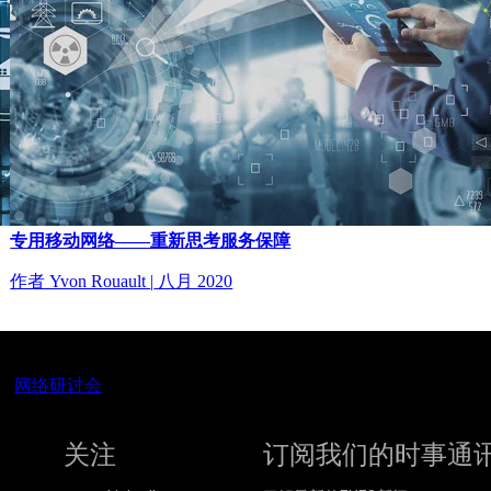
专用移动网络——重新思考服务保障
作者 Yvon Rouault
|
八月 2020
网络研讨会
关注
订阅我们的时事通