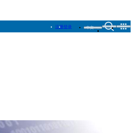
注册
登录
中文