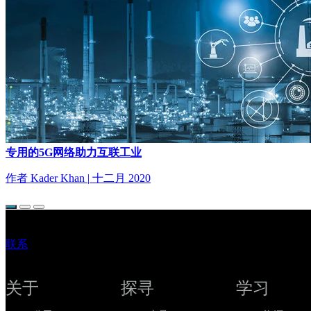
专用的5G网络助力互联工业
作者 Kader Khan
|
十二月 2020
联系
关于
探寻
学习