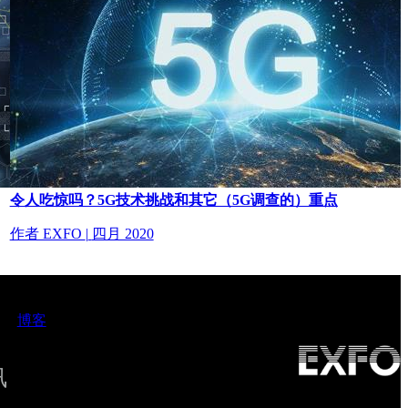
令人吃惊吗？5G技术挑战和其它（5G调查的）重点
作者 EXFO
|
四月 2020
博客
讯