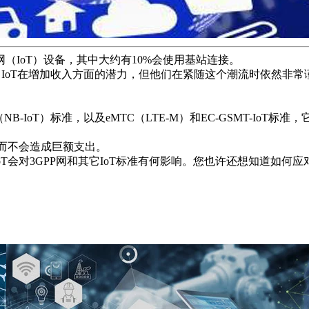
（IoT）设备，其中大约有10%会使用基站连接。
IoT在增加收入方面的潜力，但他们在紧随这个潮流时依然非常
IoT）标准，以及eMTC（LTE-M）和EC-GSMT-IoT标准，
，而不会造成巨额支出。
T会对3GPP网和其它IoT标准有何影响。您也许还想知道如何应