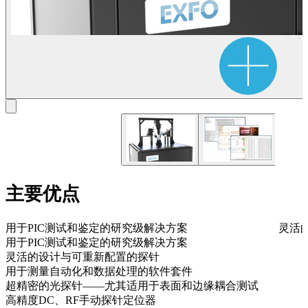
主要优点
用于PIC测试和鉴定的研究级解决方案
灵活
用于PIC测试和鉴定的研究级解决方案
灵活的设计与可重新配置的探针
用于测量自动化和数据处理的软件套件
超精密的光探针——尤其适用于表面和边缘耦合测试
高精度DC、RF手动探针定位器