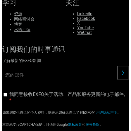
学习
关注
资源
LinkedIn
Facebook
网络研讨会
X
博客
YouTube
术语汇编
WeChat
订阅我们的时事通讯
了解最新的EXFO新闻
交
我同意接收EXFO关于活动、产品和服务更新的电子邮件。
如果您提供自己的个人资料，则表示您确认自己了解EXFO的
用户隐私声明
。
本网站受reCAPTCHA保护，且适用Google
隐私政策
和
服务条款
。