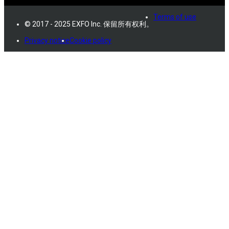
Terms of use
© 2017 - 2025 EXFO Inc. 保留所有权利。
Privacy notice
Cookie policy