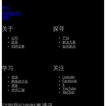
联系
网络研讨会
博客
关于
探寻
公司
产品
联系
解决方案
招聘启事
如何购买
学习
关注
资源
LinkedIn
Facebook
网络研讨会
X
博客
YouTube
术语汇编
WeChat
订阅我们的时事通讯