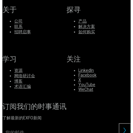
关于
探寻
公司
产品
联系
解决方案
招聘启事
如何购买
学习
关注
资源
LinkedIn
Facebook
网络研讨会
X
博客
YouTube
术语汇编
WeChat
订阅我们的时事通讯
了解最新的EXFO新闻