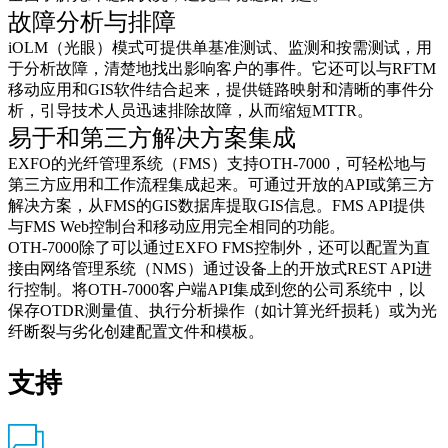
故障分析与排障
iOLM（光眼）模式可提供单基准测试、监测和按需测试，用
于分析故障，清楚地找出影响客户的事件。它还可以与RFTM
移动应用和GIS软件结合起来，提供链路映射和清晰的事件分
析，引导技术人员迅速排除故障，从而缩短MTTR。
易于和第三方解决方案集成
EXFO的光纤管理系统（FMS）支持OTH-7000，可轻松地与
第三方应用和工作流程集成起来。可通过开放的API或第三方
解决方案，从FMS的GIS数据库提取GIS信息。FMS API提供
与FMS Web控制台和移动应用完全相同的功能。
OTH-7000除了可以通过EXFO FMS控制外，还可以配置为直
接由网络管理系统（NMS）通过设备上的开放式REST API进
行控制。将OTH-7000客户端API集成到您的公司系统中，以
保存OTDR测量值、执行分析操作（如计算光纤损耗）或为光
纤断裂与劣化创建配置文件和模板。
支持