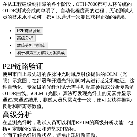
在从工程建设到排障的各个阶段，OTH-7000都可以将传统的
OTDR测试变成简单明了、自动化程度高的过程，无论测试人
员的技术水平如何，都可以通过一次测试获得正确的结果。
P2P链路验证
高级分析
故障分析与排障
易于和第三方解决方案集成
P2P链路验证
使用市面上最先进的多脉冲光时域反射仪提供的iOLM（光
眼）示意图，在部署和开通光纤期间对其进行鉴定和验证。这
种自动化、专家级的光纤测试无需手动配置参数或分析复杂的
OTDR曲线。iOLM（光眼）算法可发现光纤上的元素并显示
通过/未通过结果，测试人员只需点击一次，便可以获得损耗/
反射和距离等数值。
高级分析
在监测光纤时，测试人员可以利用RFTM的高级分析功能，包
括可定制的仪表盘和趋势KPI指标。
全面了解光纤链路状况，避免出现链路问题。