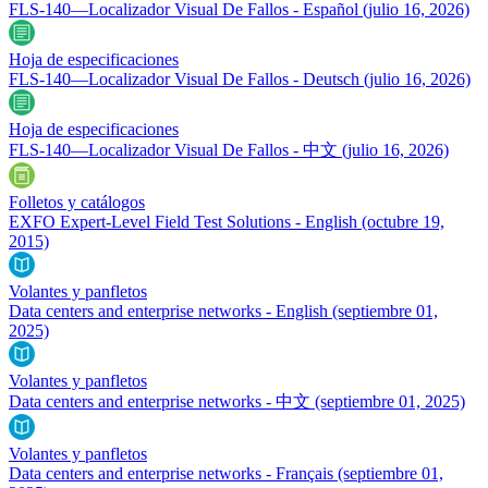
FLS-140—Localizador Visual De Fallos - Español
(julio 16, 2026)
Hoja de especificaciones
FLS-140—Localizador Visual De Fallos - Deutsch
(julio 16, 2026)
Hoja de especificaciones
FLS-140—Localizador Visual De Fallos - 中文
(julio 16, 2026)
Folletos y catálogos
EXFO Expert-Level Field Test Solutions - English
(octubre 19,
2015)
Volantes y panfletos
Data centers and enterprise networks - English
(septiembre 01,
2025)
Volantes y panfletos
Data centers and enterprise networks - 中文
(septiembre 01, 2025)
Volantes y panfletos
Data centers and enterprise networks - Français
(septiembre 01,