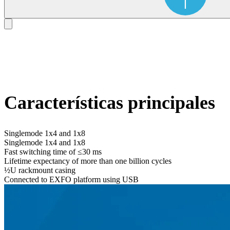
Características principales
Singlemode 1x4 and 1x8
Singlemode 1x4 and 1x8
Fast switching time of ≤30 ms
Lifetime expectancy of more than one billion cycles
½U rackmount casing
Connected to EXFO platform using USB