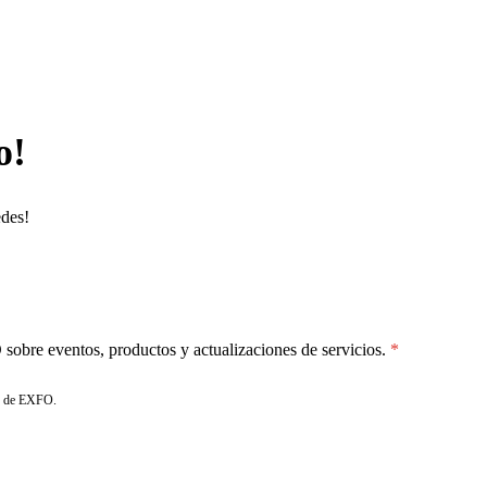
o!
edes!
sobre eventos, productos y actualizaciones de servicios.
de EXFO.