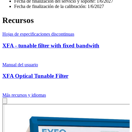
Fecha de finalización del servicio y soporte:
1/6/2027
Fecha de finalización de la calibración:
1/6/2027
Recursos
Hojas de especificaciones discontinuas
XFA - tunable filter with fixed bandwith
Manual del usuario
XFA Optical Tunable Filter
Más recursos y idiomas