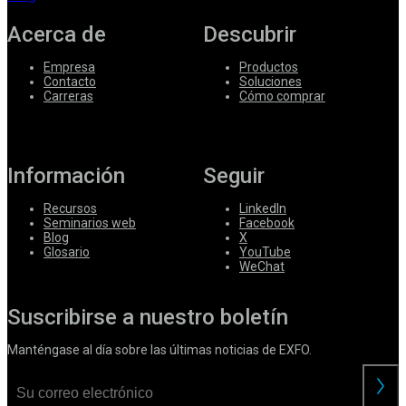
Acerca de
Descubrir
Empresa
Productos
Contacto
Soluciones
Carreras
Cómo comprar
Información
Seguir
Recursos
LinkedIn
Seminarios web
Facebook
Blog
X
Glosario
YouTube
WeChat
Suscribirse a nuestro boletín
Manténgase al día sobre las últimas noticias de EXFO.