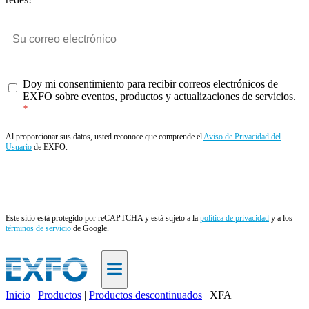
Doy mi consentimiento para recibir correos electrónicos de
EXFO sobre eventos, productos y actualizaciones de servicios.
Al proporcionar sus datos, usted reconoce que comprende el
Aviso de Privacidad del
Usuario
de EXFO.
Enviar
Este sitio está protegido por reCAPTCHA y está sujeto a la
política de privacidad
y a los
términos de servicio
de Google.
Inicio
|
Productos
|
Productos descontinuados
|
XFA
ES