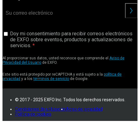
Doy mi consentimiento para recibir correos electrónicos
de EXFO sobre eventos, productos y actualizaciones de
servicios.
Al proporcionar sus datos, usted reconoce que comprende el
Aviso de
Privacidad del Usuario
de EXFO.
Este sitio está protegido por reCAPTCHA y está sujeto a la
política de
privacidad
y a los
términos de servicio
de Google.
© 2017 - 2025 EXFO Inc. Todos los derechos reservados.
Condiciones de utilización
Aviso de pivacidad
Política de cookies