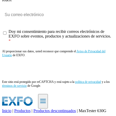
Doy mi consentimiento para recibir correos electrónicos de
EXFO sobre eventos, productos y actualizaciones de servicios.
Al proporcionar sus datos, usted reconoce que comprende el
Aviso de Privacidad del
Usuario
de EXFO.
Enviar
Este sitio está protegido por reCAPTCHA y está sujeto a la
política de privacidad
y a los
términos de servicio
de Google.
Inicio
|
Productos
|
Productos descontinuados
|
MaxTester 630G
ES