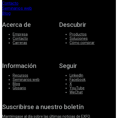
Contacto
Seminarios web
Blog
Acerca de
Descubrir
Empresa
Productos
Contacto
Soluciones
Carreras
Cómo comprar
Información
Seguir
Recursos
LinkedIn
Seminarios web
Facebook
Blog
X
Glosario
YouTube
WeChat
Suscribirse a nuestro boletín
Manténgase al día sobre las últimas noticias de EXFO.