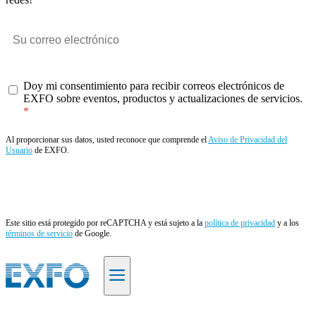
Doy mi consentimiento para recibir correos electrónicos de
EXFO sobre eventos, productos y actualizaciones de servicios.
Al proporcionar sus datos, usted reconoce que comprende el
Aviso de Privacidad del
Usuario
de EXFO.
Enviar
Este sitio está protegido por reCAPTCHA y está sujeto a la
política de privacidad
y a los
términos de servicio
de Google.
ES