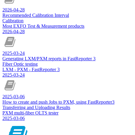
2026-04-28
Recommended Calibration Interval
Calibration
Most EXFO Test & Measurement products
2026-04-28
2025-03-24
Generating LXM/PXM reports in FastReporter 3
Fiber Optic testing
LXM - PXM - FastReporter 3
2025-03-24
2025-03-06
How to create and push Jobs to PXM, using FastReporter3
Transferring and Uploading Results
PXM multi-fiber OLTS tester
2025-03-06