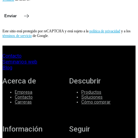
Enviar
Este sitio está protegido por reCAPTCHA y está sujeto a la
política de privacidad
y a los
términos de servicio
de Google.
Contacto
Seminarios web
Blog
Acerca de
Descubrir
Empresa
Productos
Contacto
Soluciones
Carreras
Cómo comprar
Información
Seguir