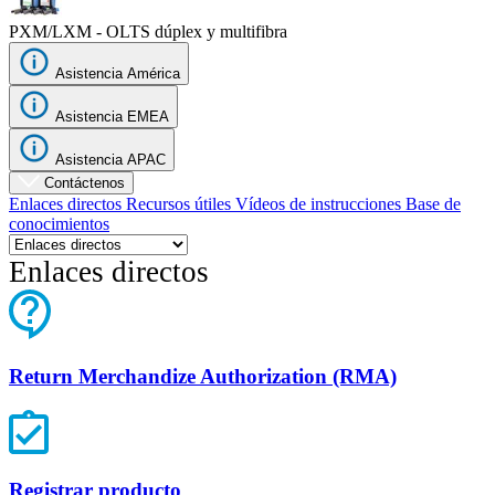
PXM/LXM - OLTS dúplex y multifibra
Asistencia América
Asistencia EMEA
Asistencia APAC
Contáctenos
Enlaces directos
Recursos útiles
Vídeos de instrucciones
Base de
conocimientos
Enlaces directos
Return Merchandize Authorization (RMA)
Registrar producto