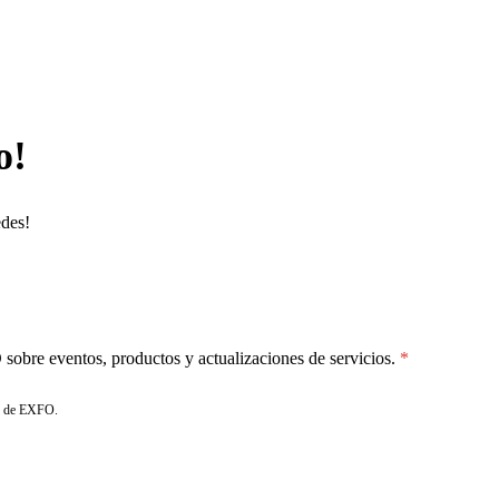
o!
edes!
sobre eventos, productos y actualizaciones de servicios.
de EXFO.