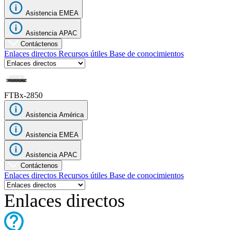
Asistencia EMEA
Empresa
Asistencia APAC
Carreras
Contáctenos
Enlaces directos
Recursos útiles
Base de conocimientos
Socios
Proveedores
FTBx-2850
Asistencia América
Asistencia EMEA
Asistencia APAC
Contáctenos
Enlaces directos
Recursos útiles
Base de conocimientos
Enlaces directos