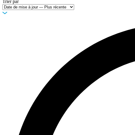
Trier par
Entreprise
Emploi
Partenaires
Fournisseurs