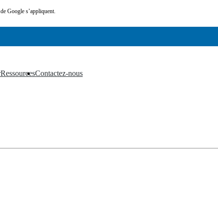
de Google s’appliquent.
r
Ressources
Contactez-nous
▼
▼