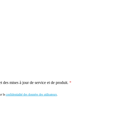
 des mises à jour de service et de produit.
r la
confidentialité des données des utilisateurs
.