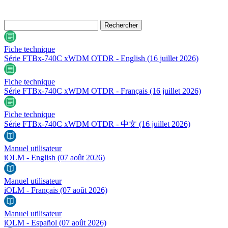
Fiche technique
Série FTBx-740C xWDM OTDR - English
(16 juillet 2026)
Fiche technique
Série FTBx-740C xWDM OTDR - Français
(16 juillet 2026)
Fiche technique
Série FTBx-740C xWDM OTDR - 中文
(16 juillet 2026)
Manuel utilisateur
iOLM - English
(07 août 2026)
Manuel utilisateur
iOLM - Français
(07 août 2026)
Manuel utilisateur
iOLM - Español
(07 août 2026)