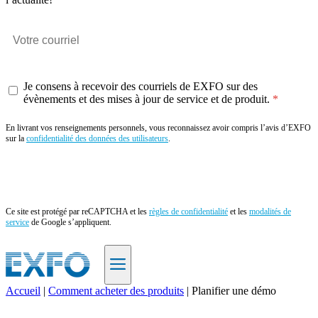
Je consens à recevoir des courriels de EXFO sur des
évènements et des mises à jour de service et de produit.
En livrant vos renseignements personnels, vous reconnaissez avoir compris l’avis d’EXFO
sur la
confidentialité des données des utilisateurs
.
Envoyer
Ce site est protégé par reCAPTCHA et les
règles de confidentialité
et les
modalités de
service
de Google s’appliquent.
Accueil
|
Comment acheter des produits
|
Planifier une démo
FR