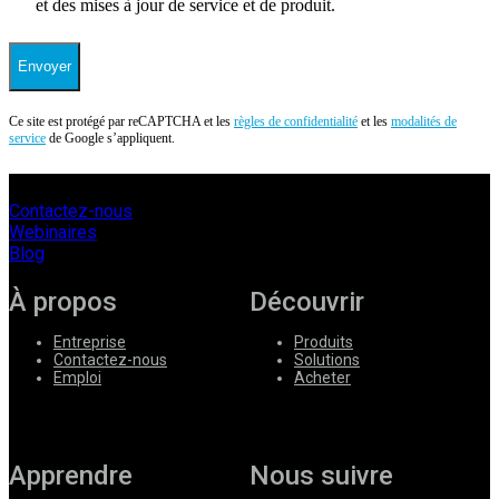
et des mises à jour de service et de produit.
Envoyer
Ce site est protégé par reCAPTCHA et les
règles de confidentialité
et les
modalités de
service
de Google s’appliquent.
Contactez-nous
Webinaires
Blog
À propos
Découvrir
Entreprise
Produits
Contactez-nous
Solutions
Emploi
Acheter
Apprendre
Nous suivre