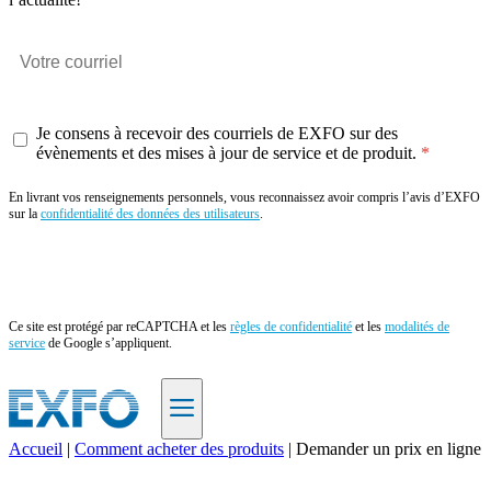
Je consens à recevoir des courriels de EXFO sur des
évènements et des mises à jour de service et de produit.
En livrant vos renseignements personnels, vous reconnaissez avoir compris l’avis d’EXFO
sur la
confidentialité des données des utilisateurs
.
Envoyer
Ce site est protégé par reCAPTCHA et les
règles de confidentialité
et les
modalités de
service
de Google s’appliquent.
Accueil
|
Comment acheter des produits
|
Demander un prix en ligne
FR