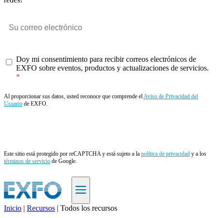
Doy mi consentimiento para recibir correos electrónicos de
EXFO sobre eventos, productos y actualizaciones de servicios.
Al proporcionar sus datos, usted reconoce que comprende el
Aviso de Privacidad del
Usuario
de EXFO.
Enviar
Este sitio está protegido por reCAPTCHA y está sujeto a la
política de privacidad
y a los
términos de servicio
de Google.
Inicio
|
Recursos
|
Todos los recursos
ES