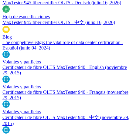
MaxTester 945 fiber certifier OLTS - Deutsch
(julio 16, 2026)
Hoja de especificaciones
MaxTester 945 fiber certifier OLTS - 中文
(julio 16, 2026)
Blog
The competitive edge: the vital role of data center certification -
Español
(junio 04, 2024)
Volantes y panfletos
Certificateur de fibre OLTS MaxTester 940 - English
(noviembre
29, 2015)
Volantes y panfletos
Certificateur de fibre OLTS MaxTester 940 - Français
(noviembre
29, 2015)
Volantes y panfletos
Certificateur de fibre OLTS MaxTester 940 - 中文
(noviembre 29,
2015)