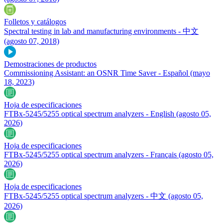
Folletos y catálogos
Spectral testing in lab and manufacturing environments - 中文
(agosto 07, 2018)
Demostraciones de productos
Commissioning Assistant: an OSNR Time Saver - Español
(mayo
18, 2023)
Hoja de especificaciones
FTBx-5245/5255 optical spectrum analyzers - English
(agosto 05,
2026)
Hoja de especificaciones
FTBx-5245/5255 optical spectrum analyzers - Français
(agosto 05,
2026)
Hoja de especificaciones
FTBx-5245/5255 optical spectrum analyzers - 中文
(agosto 05,
2026)