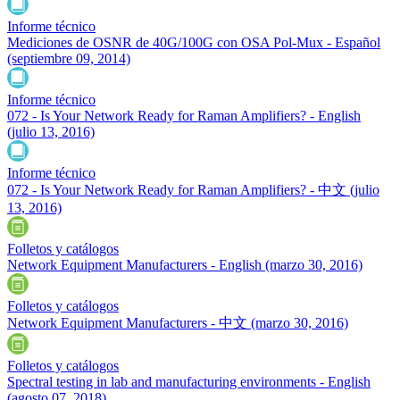
Informe técnico
Mediciones de OSNR de 40G/100G con OSA Pol-Mux - Español
(septiembre 09, 2014)
Informe técnico
072 - Is Your Network Ready for Raman Amplifiers? - English
(julio 13, 2016)
Informe técnico
072 - Is Your Network Ready for Raman Amplifiers? - 中文
(julio
13, 2016)
Folletos y catálogos
Network Equipment Manufacturers - English
(marzo 30, 2016)
Folletos y catálogos
Network Equipment Manufacturers - 中文
(marzo 30, 2016)
Folletos y catálogos
Spectral testing in lab and manufacturing environments - English
(agosto 07, 2018)